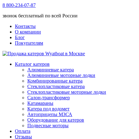
8 800-234-07-87
звонок бесплатный по всей России
Контакты
О компании
Блог
Покупателям
Каталог катеров
Алюминиевые катера
Алюминиевые моторные лодки
Комбинированные катера
Стеклопластиковые катера
Стеклопластиковые моторные лодки
Салон-трансформер
Катамараны
Катера под водомет
Автоприцепы МЗСА
Оборудование для катеров
Подвесные моторы
Оплата
Отзывы