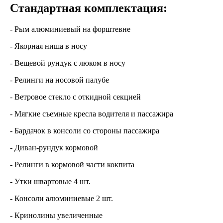
Стандартная комплектация:
- Рым алюминиевый на форштевне
- Якорная ниша в носу
- Вещевой рундук с люком в носу
- Релинги на носовой палубе
- Ветровое стекло с откидной секцией
- Мягкие съемные кресла водителя и пассажира
- Бардачок в консоли со стороны пассажира
- Диван-рундук кормовой
- Релинги в кормовой части кокпита
- Утки швартовые 4 шт.
- Консоли алюминиевые 2 шт.
- Кринолины увеличенные