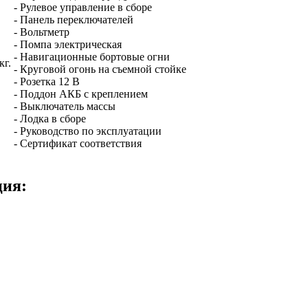
- Рулевое управление в сборе
- Панель переключателей
- Вольтметр
- Помпа электрическая
- Навигационные бортовые огни
кг.
- Круговой огонь на съемной стойке
- Розетка 12 В
- Поддон АКБ с креплением
- Выключатель массы
- Лодка в сборе
- Руководство по эксплуатации
- Сертификат соответствия
ция: