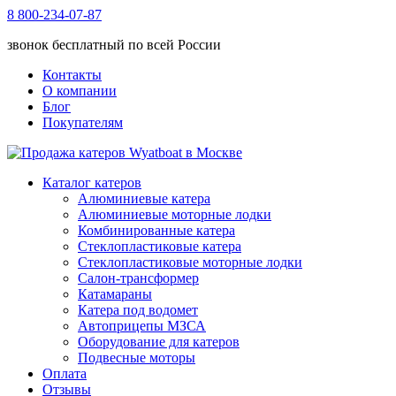
8 800-234-07-87
звонок бесплатный по всей России
Контакты
О компании
Блог
Покупателям
Каталог катеров
Алюминиевые катера
Алюминиевые моторные лодки
Комбинированные катера
Стеклопластиковые катера
Стеклопластиковые моторные лодки
Салон-трансформер
Катамараны
Катера под водомет
Автоприцепы МЗСА
Оборудование для катеров
Подвесные моторы
Оплата
Отзывы