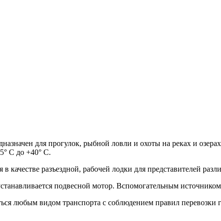
значен для прогулок, рыбной ловли и охоты на реках и озерах 
° С до +40° С.
 в качестве разъездной, рабочей лодки для представителей раз
 устанавливается подвесной мотор. Вспомогательным источнико
ься любым видом транспорта с соблюдением правил перевозки г