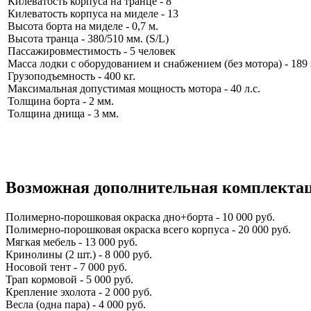
Килеватость корпуса на транце - 8
Килеватость корпуса на миделе - 13
Высота борта на миделе - 0,7 м.
Высота транца - 380/510 мм. (S/L)
Пассажировместимость - 5 человек
Масса лодки с оборудованием и снабжением (без мотора) - 189 
Грузоподъемность - 400 кг.
Максимальная допустимая мощность мотора - 40 л.с.
Толщина борта - 2 мм.
Толщина днища - 3 мм.
Возможная дополнительная комплекта
Полимерно-порошковая окраска дно+борта - 10 000 руб.
Полимерно-порошковая окраска всего корпуса - 20 000 руб.
Мягкая мебель - 13 000 руб.
Кринолины (2 шт.) - 8 000 руб.
Носовой тент - 7 000 руб.
Трап кормовой - 5 000 руб.
Крепление эхолота - 2 000 руб.
Весла (одна пара) - 4 000 руб.